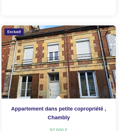
Exclusif
Appartement dans petite copropriété
,
Chambly
92 000 €