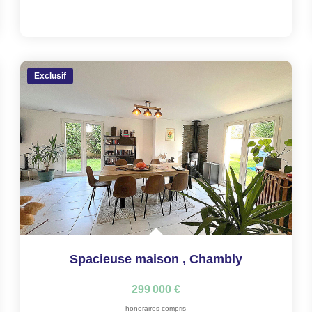
Exclusif
Spacieuse maison
,
Chambly
299 000 €
honoraires compris