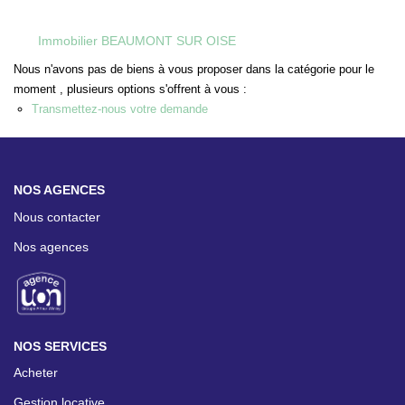
CONTACT
Immobilier BEAUMONT SUR OISE
ESPACE GESTION
Nous n'avons pas de biens à vous proposer dans la catégorie pour le
moment , plusieurs options s'offrent à vous :
Transmettez-nous votre demande
NOS AGENCES
Nous contacter
Nos agences
NOS SERVICES
Acheter
Gestion locative