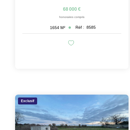
68 000 €
honoraires compris
Réf :
8585
1654
M²
Exclusif