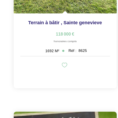
Terrain à bâtir
,
Sainte genevieve
118 000 €
honoraires compris
Réf :
8625
1692
M²