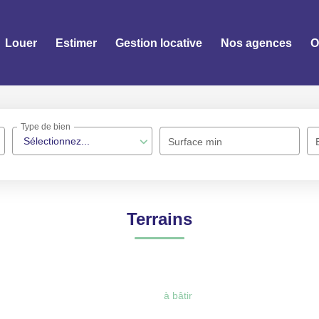
Louer
Estimer
Gestion locative
Nos agences
O
Type de bien
Sélectionnez...
Surface min
Terrains
à bâtir