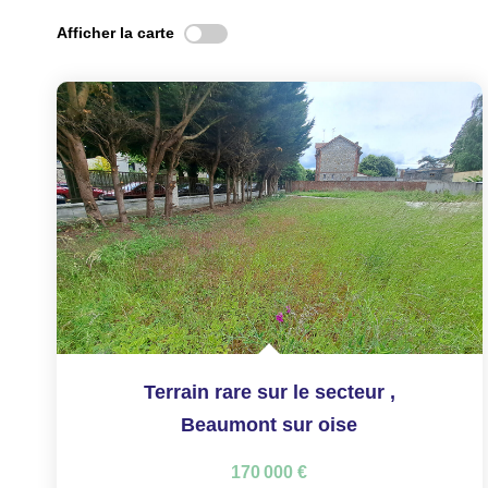
Afficher la carte
Terrain rare sur le secteur
,
Beaumont sur oise
170 000 €