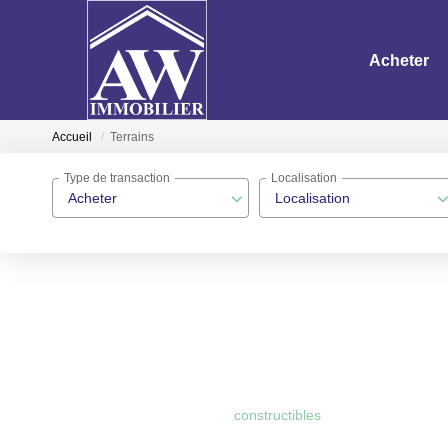
Acheter
Accueil
Terrains
Type de transaction
Localisation
Acheter
Localisation
constructibles