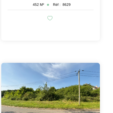
Réf :
8629
452
M²