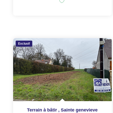
Exclusif
Terrain à bâtir
,
Sainte genevieve