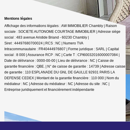
Mentions légales
Affichage des informations légales : AW IMMOBILIER Chambly | Raison
sociale : SOCIETE AUTONOME COURTAGE IMMOBILIER | Adresse siège
social : 483 avenue Aristide Briand - 60230 Chambly |
Siret : 44497680700024 | RCS : NC | Numero TVA
Intracommunautaire : FR40444976807 | Forme juridique : SARL | Capital
social : 8 000 | Assurance RCP : NC |
Carte T : CPI60032016000007084 |
Date de délivrance : 0000-00-00 | Lieu de délivrance : NC | Caisse de
garantie financière : QBE. | N° de caisse de garantie : 14739 | Adresse caisse
de garantie : 110 ESPLANADE DU GNL DE GAULLE 92931 PARIS LA
DEFENSE CEDEX | Montant de la garantie financière : 110 000 | Nom du
médiateur : NC | Adresse du médiateur : NC | Adresse du site : NC |
Entreprise juridiquement et financièrement indépendante