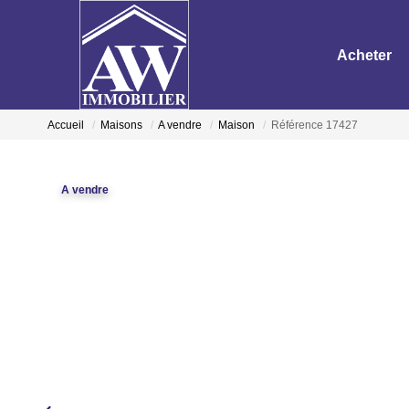
Acheter
Accueil
Maisons
A vendre
Maison
Référence 17427
A vendre