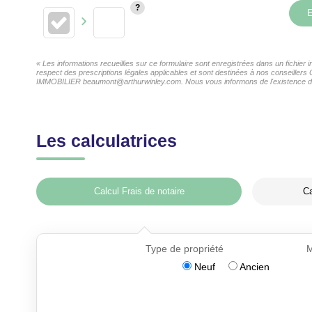
E
« Les informations recueillies sur ce formulaire sont enregistrées dans un fichi
respect des prescriptions légales applicables et sont destinées à nos conseiller
IMMOBILIER beaumont@arthurwinley.com. Nous vous informons de l'existence de la 
Les calculatrices
Calcul Frais de notaire
Ca