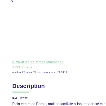
Simulation de remboursement :
1 771 €/mois
pendant 20 ans à 2% avec un apport de 38 900 €
Description
Réf : 17427
Plein centre de Bornel, maison familiale alliant modernité e