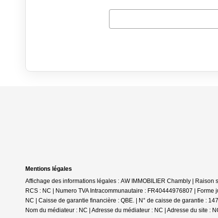
Mentions légales
Affichage des informations légales : AW IMMOBILIER Chambly | Raison
RCS : NC | Numero TVA Intracommunautaire : FR40444976807 | Forme juri
NC | Caisse de garantie financière : QBE. | N° de caisse de garantie
Nom du médiateur : NC | Adresse du médiateur : NC | Adresse du site : N