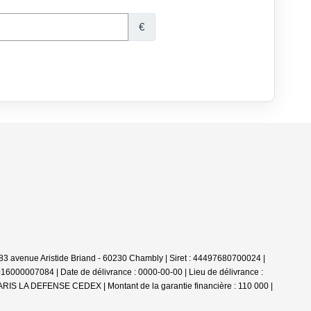
 avenue Aristide Briand - 60230 Chambly | Siret : 44497680700024 |
16000007084 | Date de délivrance : 0000-00-00 | Lieu de délivrance :
ARIS LA DEFENSE CEDEX | Montant de la garantie financière : 110 000 |