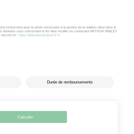
 conservées pour la durée nécessaire à la gestion de la relation client dans le
s aux données vous concernant et les faire rectifier en contactant ARTHUR WINLEY
nscrire ici :
https://www.bloctel.gouv.fr/
»
Durée de remboursements