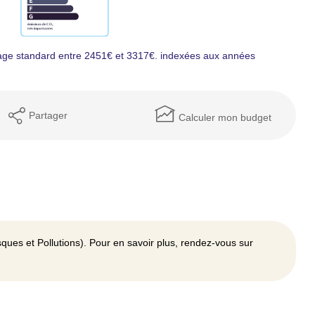
age standard entre 2451€ et 3317€. indexées aux années
Partager
Calculer mon budget
ques et Pollutions). Pour en savoir plus, rendez-vous sur