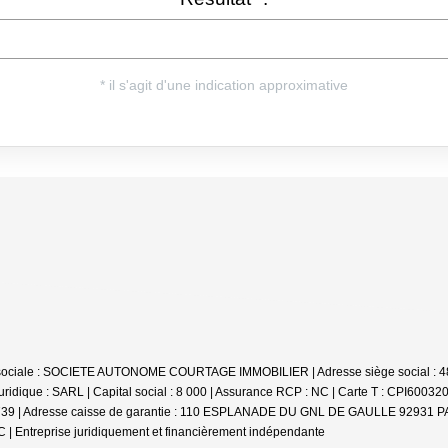
 sociale : SOCIETE AUTONOME COURTAGE IMMOBILIER | Adresse siège social : 483
dique : SARL | Capital social : 8 000 | Assurance RCP : NC |
Carte T : CPI600320
 : 14739 | Adresse caisse de garantie : 110 ESPLANADE DU GNL DE GAULLE 92931 P
C |
Entreprise juridiquement et financièrement indépendante