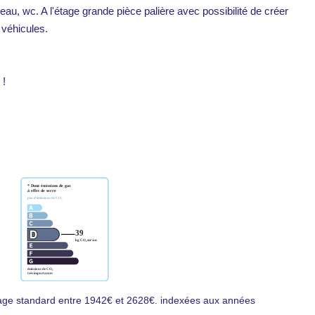
u, wc. A l'étage grande pièce palière avec possibilité de créer
 véhicules.
 !
age standard entre 1942€ et 2628€. indexées aux années