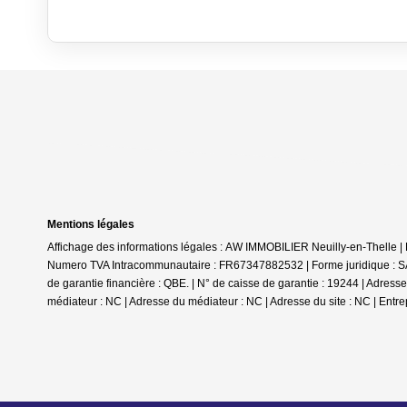
Mentions légales
Affichage des informations légales : AW IMMOBILIER Neuilly-en-Thelle 
Numero TVA Intracommunautaire : FR67347882532 | Forme juridique : SAR
de garantie financière : QBE. | N° de caisse de garantie : 19244 | A
médiateur : NC | Adresse du médiateur : NC | Adresse du site : NC |
Entre