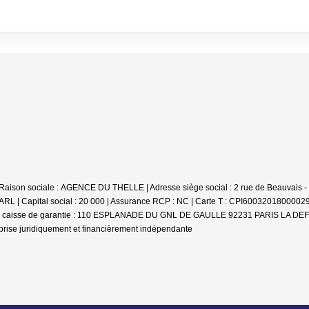
| Raison sociale : AGENCE DU THELLE | Adresse siège social : 2 rue de Beauvais 
L | Capital social : 20 000 | Assurance RCP : NC |
Carte T : CPI6003201800002925
dresse caisse de garantie : 110 ESPLANADE DU GNL DE GAULLE 92231 PARIS LA DEF
prise juridiquement et financièrement indépendante