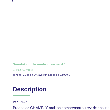
Simulation de remboursement :
1 498 €/mois
pendant 20 ans à 2% avec un apport de 32 900 €
Description
Réf : 7622
Proche de CHAMBLY maison comprenant au rez de chaussée :