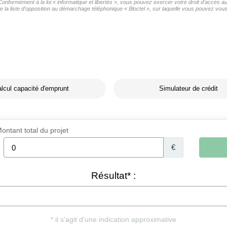
s Conformément à la loi « informatique et libertés », vous pouvez exercer votre droit d'accè
liste d'opposition au démarchage téléphonique « Bloctel », sur laquelle vous pouvez vous i
lcul capacité d'emprunt
Simulateur de crédit