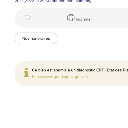
2021,2022 et 2023 (abonnement compris).
Imprimer
Nos honoraires
Ce bien est soumis à un diagnostic ERP (État des Ris
https://www.georisques.gouv.fr/