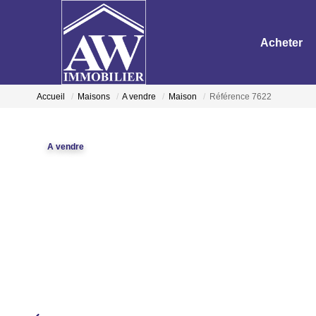
Acheter
Accueil
Maisons
A vendre
Maison
Référence 7622
A vendre