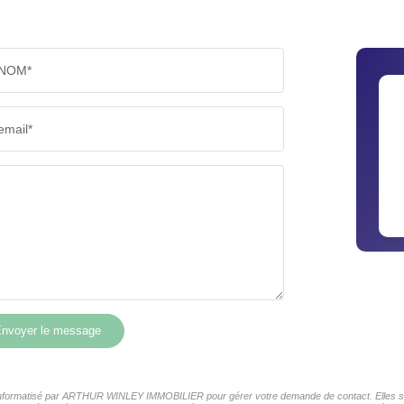
NOM*
email*
nvoyer le message
er informatisé par ARTHUR WINLEY IMMOBILIER pour gérer votre demande de contact. Elles sont