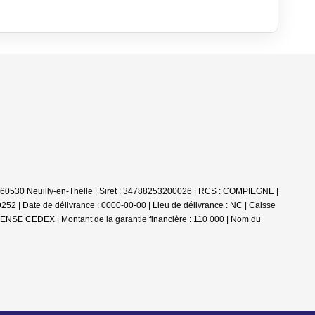
- 60530 Neuilly-en-Thelle | Siret : 34788253200026 | RCS : COMPIEGNE |
2 | Date de délivrance : 0000-00-00 | Lieu de délivrance : NC | Caisse
ENSE CEDEX | Montant de la garantie financière : 110 000 | Nom du