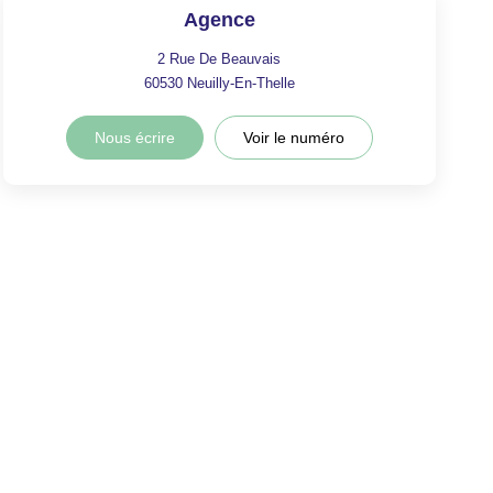
Agence
2 Rue De Beauvais
60530
Neuilly-En-Thelle
Nous écrire
Voir le numéro