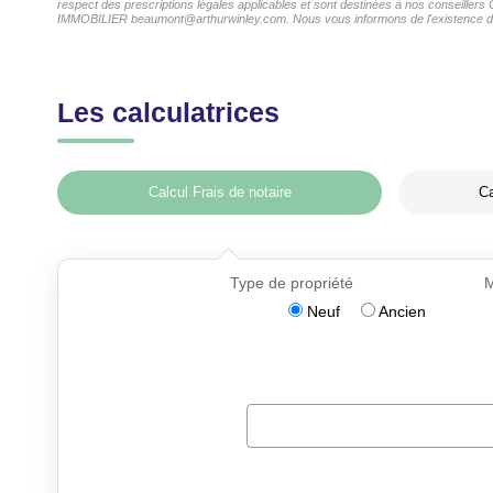
respect des prescriptions légales applicables et sont destinées à nos conseiller
IMMOBILIER beaumont@arthurwinley.com. Nous vous informons de l'existence de la 
Les calculatrices
Calcul Frais de notaire
Ca