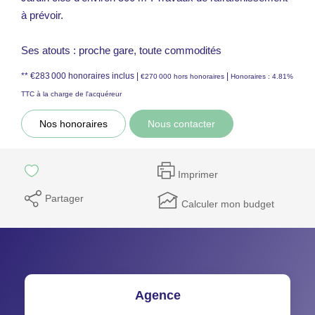
à prévoir.
Ses atouts : proche gare, toute commodités
** €283 000
honoraires inclus
|
|
€270 000
hors honoraires
Honoraires : 4.81%
TTC à la charge de l'acquéreur
Nos honoraires
Nous contacter
Imprimer
Partager
Calculer mon budget
Agence