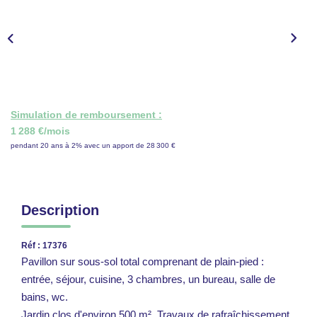
CONTACT
ESPACE GESTION
Simulation de remboursement :
1 288 €/mois
pendant 20 ans à 2% avec un apport de 28 300 €
Description
Réf : 17376
Pavillon sur sous-sol total comprenant de plain-pied :
entrée, séjour, cuisine, 3 chambres, un bureau, salle de
bains, wc.
Jardin clos d'environ 500 m². Travaux de rafraîchissement