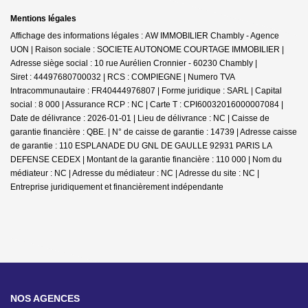
Mentions légales
Affichage des informations légales : AW IMMOBILIER Chambly - Agence
UON | Raison sociale : SOCIETE AUTONOME COURTAGE IMMOBILIER |
Adresse siège social : 10 rue Aurélien Cronnier - 60230 Chambly |
Siret : 44497680700032 | RCS : COMPIEGNE | Numero TVA
Intracommunautaire : FR40444976807 | Forme juridique : SARL | Capital
social : 8 000 | Assurance RCP : NC |
Carte T : CPI60032016000007084 |
Date de délivrance : 2026-01-01 | Lieu de délivrance : NC | Caisse de
garantie financière : QBE. | N° de caisse de garantie : 14739 | Adresse caisse
de garantie : 110 ESPLANADE DU GNL DE GAULLE 92931 PARIS LA
DEFENSE CEDEX | Montant de la garantie financière : 110 000 | Nom du
médiateur : NC | Adresse du médiateur : NC | Adresse du site : NC |
Entreprise juridiquement et financièrement indépendante
NOS AGENCES