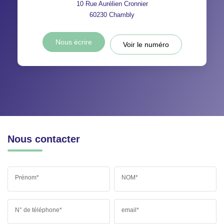
10 Rue Aurélien Cronnier
60230
Chambly
Nous écrire
Voir le numéro
Nous contacter
Prénom*
NOM*
N° de téléphone*
email*