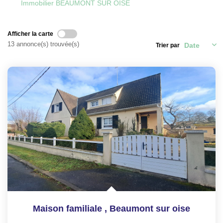
Immobilier BEAUMONT SUR OISE
CONTACT
Afficher la carte
ESPACE GESTION
13 annonce(s) trouvée(s)
Trier par
Maison familiale
,
Beaumont sur oise