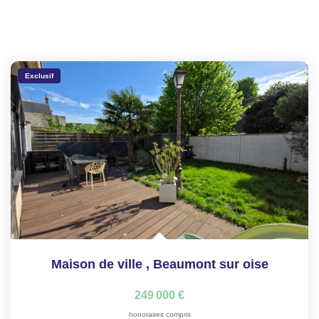
Exclusif
Maison de ville
,
Beaumont sur oise
249 000 €
honoraires compris