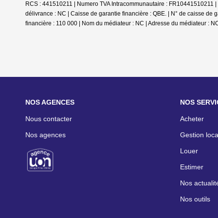
RCS : 441510211 | Numero TVA Intracommunautaire : FR10441510211 | For
délivrance : NC | Caisse de garantie financière : QBE. | N° de cais
financière : 110 000 | Nom du médiateur : NC | Adresse du médiateur : NC
NOS AGENCES
NOS SERVI
Nous contacter
Acheter
Nos agences
Gestion loca
Louer
Estimer
Nos actualit
Nos outils