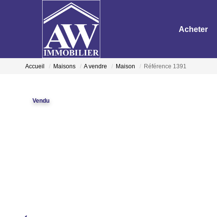
Acheter
Accueil
Maisons
A vendre
Maison
Référence 1391
Vendu