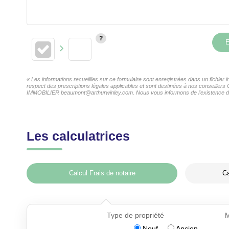
E
« Les informations recueillies sur ce formulaire sont enregistrées dans un fichi
respect des prescriptions légales applicables et sont destinées à nos conseiller
IMMOBILIER beaumont@arthurwinley.com. Nous vous informons de l'existence de la 
Les calculatrices
Calcul Frais de notaire
Ca