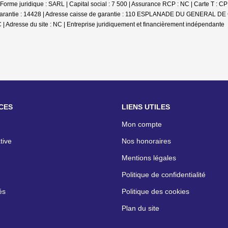
me juridique : SARL | Capital social : 7 500 | Assurance RCP : NC |
Carte T : C
se de garantie : 14428 | Adresse caisse de garantie : 110 ESPLANADE DU GENERA
 | Adresse du site : NC |
Entreprise juridiquement et financièrement indépendante
CES
LIENS UTILES
Mon compte
tive
Nos honoraires
Mentions légales
Politique de confidentialité
és
Politique des cookies
Plan du site