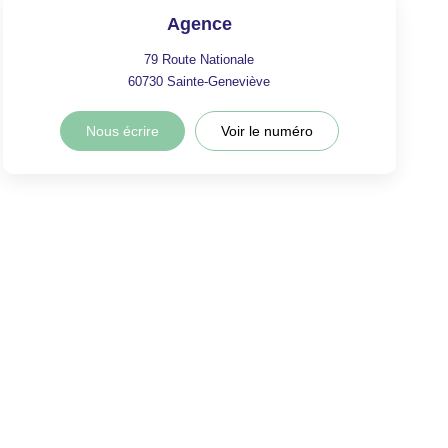
Agence
79 Route Nationale
60730
Sainte-Geneviève
Nous écrire
Voir le numéro