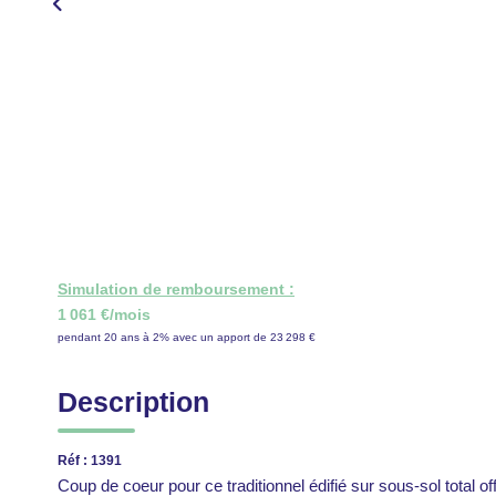
Simulation de remboursement :
1 061 €/mois
pendant 20 ans à 2% avec un apport de 23 298 €
Description
Réf : 1391
Coup de coeur pour ce traditionnel édifié sur sous-sol total of