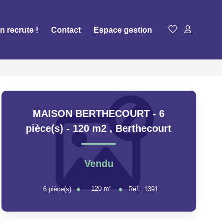
n recrute !
Contact
Espace gestion
MAISON BERTHECOURT - 6
pièce(s) - 120 m2
,
Berthecourt
Vendu
120
m²
6
pièce(s)
Réf :
1391