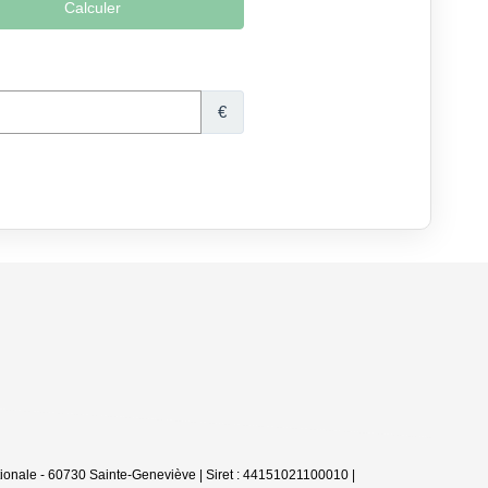
ionale - 60730 Sainte-Geneviève | Siret : 44151021100010 |