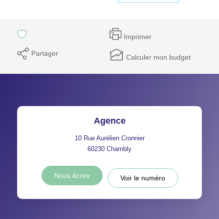
Imprimer
Partager
Calculer mon budget
Agence
10 Rue Aurélien Cronnier
60230
Chambly
Nous écrire
Voir le numéro