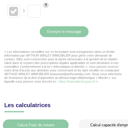
Envoyer le message
« Les informations recueillies sur ce formulaire sont enregistrées dans un fichier
informatisé par ARTHUR WINLEY IMMOBILIER pour gérer votre demande de
contact. Elles sont conservées pour la durée nécessaire à la gestion de la relation
client dans le respect des prescriptions légales applicables et sont destinées à nos
conseillers Conformément à la loi « informatique et libertés », vous pouvez exercer
votre droit d'accès aux données vous concernant et les faire rectifier en contactant
ARTHUR WINLEY IMMOBILIER beaumont@arthurwinley.com. Nous vous informons
de l'existence de la liste d'opposition au démarchage téléphonique « Bloctel », sur
laquelle vous pouvez vous inscrire ici :
https://www.bloctel.gouv.fr/
»
Les calculatrices
Calcul Frais de notaire
Calcul capacité d'empr