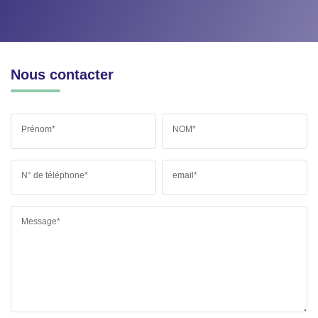
Nous contacter
Prénom*
NOM*
N° de téléphone*
email*
Message*