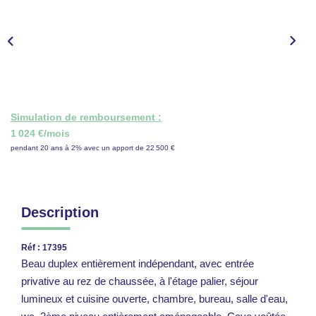
CONTACT
ESPACE GESTION
Simulation de remboursement :
1 024 €/mois
pendant 20 ans à 2% avec un apport de 22 500 €
Description
Réf : 17395
Beau duplex entièrement indépendant, avec entrée
privative au rez de chaussée, à l'étage palier, séjour
lumineux et cuisine ouverte, chambre, bureau, salle d'eau,