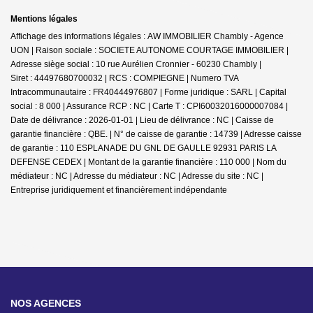
Mentions légales
Affichage des informations légales : AW IMMOBILIER Chambly - Agence
UON | Raison sociale : SOCIETE AUTONOME COURTAGE IMMOBILIER |
Adresse siège social : 10 rue Aurélien Cronnier - 60230 Chambly |
Siret : 44497680700032 | RCS : COMPIEGNE | Numero TVA
Intracommunautaire : FR40444976807 | Forme juridique : SARL | Capital
social : 8 000 | Assurance RCP : NC |
Carte T : CPI60032016000007084 |
Date de délivrance : 2026-01-01 | Lieu de délivrance : NC | Caisse de
garantie financière : QBE. | N° de caisse de garantie : 14739 | Adresse caisse
de garantie : 110 ESPLANADE DU GNL DE GAULLE 92931 PARIS LA
DEFENSE CEDEX | Montant de la garantie financière : 110 000 | Nom du
médiateur : NC | Adresse du médiateur : NC | Adresse du site : NC |
Entreprise juridiquement et financièrement indépendante
NOS AGENCES