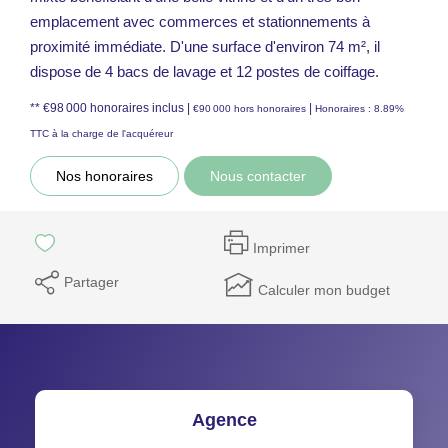
emplacement avec commerces et stationnements à
proximité immédiate. D'une surface d'environ 74 m², il
dispose de 4 bacs de lavage et 12 postes de coiffage.
** €98 000
honoraires inclus
|
|
€90 000
hors honoraires
Honoraires : 8.89%
TTC à la charge de l'acquéreur
Nos honoraires
Nous contacter
Imprimer
Partager
Calculer mon budget
Agence