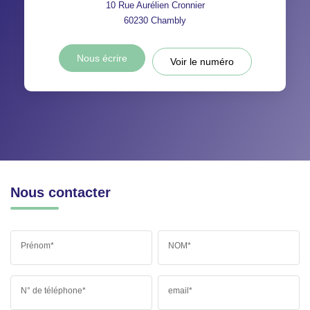
10 Rue Aurélien Cronnier
60230
Chambly
Nous écrire
Voir le numéro
Nous contacter
Prénom*
NOM*
N° de téléphone*
email*