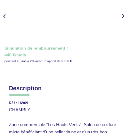
CONTACT
ESPACE GESTION
Simulation de remboursement :
446 €/mois
pendant 20 ans à 2% avec un apport de 9 800 €
Description
Réf : 16969
CHAMBLY
Zone commerciale "Les Hauts Vents", Salon de coiffure
mixte bénéficiant d'une belle vitrine et d'un très bon