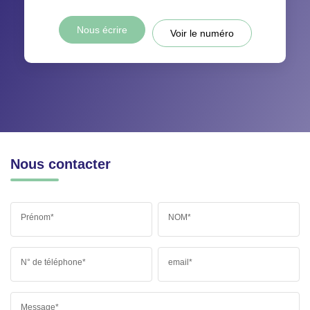
Nous écrire
Voir le numéro
Nous contacter
Prénom*
NOM*
N° de téléphone*
email*
Message*