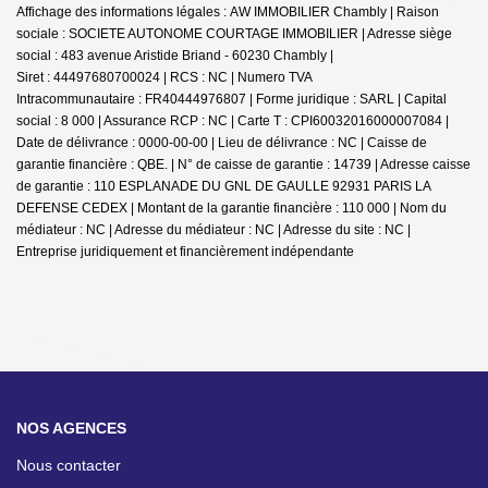
Affichage des informations légales : AW IMMOBILIER Chambly | Raison
sociale : SOCIETE AUTONOME COURTAGE IMMOBILIER | Adresse siège
social : 483 avenue Aristide Briand - 60230 Chambly |
Siret : 44497680700024 | RCS : NC | Numero TVA
Intracommunautaire : FR40444976807 | Forme juridique : SARL | Capital
social : 8 000 | Assurance RCP : NC |
Carte T : CPI60032016000007084 |
Date de délivrance : 0000-00-00 | Lieu de délivrance : NC | Caisse de
garantie financière : QBE. | N° de caisse de garantie : 14739 | Adresse caisse
de garantie : 110 ESPLANADE DU GNL DE GAULLE 92931 PARIS LA
DEFENSE CEDEX | Montant de la garantie financière : 110 000 | Nom du
médiateur : NC | Adresse du médiateur : NC | Adresse du site : NC |
Entreprise juridiquement et financièrement indépendante
NOS AGENCES
Nous contacter