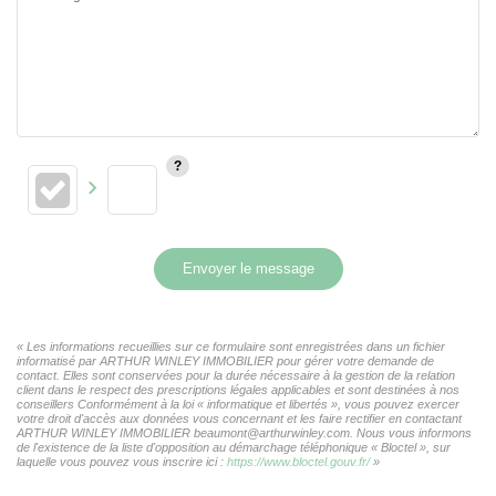
Envoyer le message
« Les informations recueillies sur ce formulaire sont enregistrées dans un fichier
informatisé par ARTHUR WINLEY IMMOBILIER pour gérer votre demande de
contact. Elles sont conservées pour la durée nécessaire à la gestion de la relation
client dans le respect des prescriptions légales applicables et sont destinées à nos
conseillers Conformément à la loi « informatique et libertés », vous pouvez exercer
votre droit d'accès aux données vous concernant et les faire rectifier en contactant
ARTHUR WINLEY IMMOBILIER beaumont@arthurwinley.com. Nous vous informons
de l'existence de la liste d'opposition au démarchage téléphonique « Bloctel », sur
laquelle vous pouvez vous inscrire ici :
https://www.bloctel.gouv.fr/
»