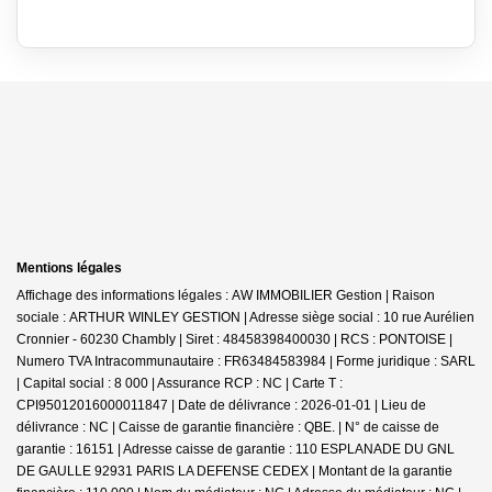
Mentions légales
Affichage des informations légales : AW IMMOBILIER Gestion | Raison
sociale : ARTHUR WINLEY GESTION | Adresse siège social : 10 rue Aurélien
Cronnier - 60230 Chambly | Siret : 48458398400030 | RCS : PONTOISE |
Numero TVA Intracommunautaire : FR63484583984 | Forme juridique : SARL
| Capital social : 8 000 | Assurance RCP : NC |
Carte T :
CPI95012016000011847 | Date de délivrance : 2026-01-01 | Lieu de
délivrance : NC | Caisse de garantie financière : QBE. | N° de caisse de
garantie : 16151 | Adresse caisse de garantie : 110 ESPLANADE DU GNL
DE GAULLE 92931 PARIS LA DEFENSE CEDEX | Montant de la garantie