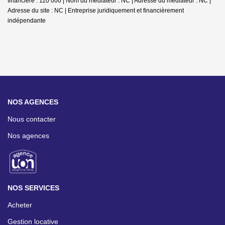
financière : 110 000 | Nom du médiateur : NC | Adresse du médiateur : NC |
Adresse du site : NC |
Entreprise juridiquement et financièrement
indépendante
NOS AGENCES
Nous contacter
Nos agences
NOS SERVICES
Acheter
Gestion locative