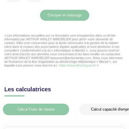
Envoyer le message
« Les informations recueillies sur ce formulaire sont enregistrées dans un fichier
informatisé par ARTHUR WINLEY IMMOBILIER pour gérer votre demande de
contact. Elles sont conservées pour la durée nécessaire à la gestion de la relation
client dans le respect des prescriptions légales applicables et sont destinées à nos
conseillers Conformément à la loi « informatique et libertés », vous pouvez exercer
votre droit d'accès aux données vous concernant et les faire rectifier en contactant
ARTHUR WINLEY IMMOBILIER beaumont@arthurwinley.com. Nous vous informons
de l'existence de la liste d'opposition au démarchage téléphonique « Bloctel », sur
laquelle vous pouvez vous inscrire ici :
https://www.bloctel.gouv.fr/
»
Les calculatrices
Calcul Frais de notaire
Calcul capacité d'empr