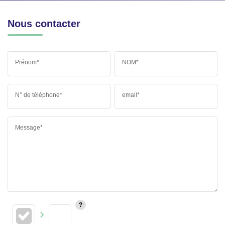
Nous contacter
Prénom*
NOM*
N° de téléphone*
email*
Message*