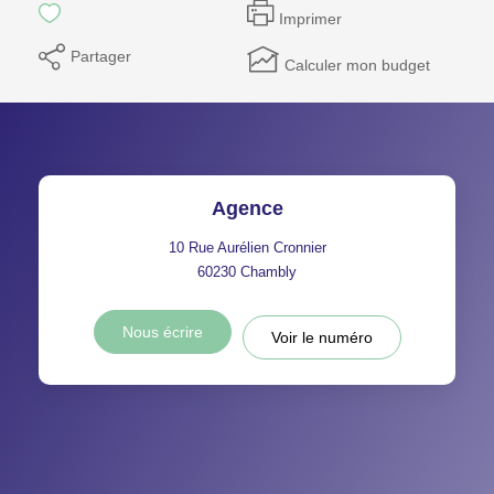
Imprimer
Partager
Calculer mon budget
Agence
10 Rue Aurélien Cronnier
60230
Chambly
Nous écrire
Voir le numéro