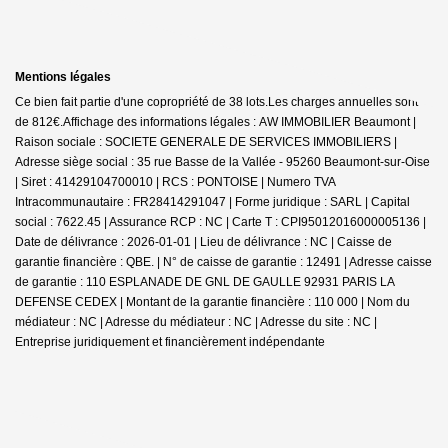
Mentions légales
Ce bien fait partie d'une copropriété de 38 lots.Les charges annuelles sont
de 812€.
Affichage des informations légales : AW IMMOBILIER Beaumont |
Raison sociale : SOCIETE GENERALE DE SERVICES IMMOBILIERS |
Adresse siège social : 35 rue Basse de la Vallée - 95260 Beaumont-sur-Oise
| Siret : 41429104700010 | RCS : PONTOISE | Numero TVA
Intracommunautaire : FR28414291047 | Forme juridique : SARL | Capital
social : 7622.45 | Assurance RCP : NC |
Carte T : CPI95012016000005136 |
Date de délivrance : 2026-01-01 | Lieu de délivrance : NC | Caisse de
garantie financière : QBE. | N° de caisse de garantie : 12491 | Adresse caisse
de garantie : 110 ESPLANADE DE GNL DE GAULLE 92931 PARIS LA
DEFENSE CEDEX | Montant de la garantie financière : 110 000 | Nom du
médiateur : NC | Adresse du médiateur : NC | Adresse du site : NC |
Entreprise juridiquement et financièrement indépendante