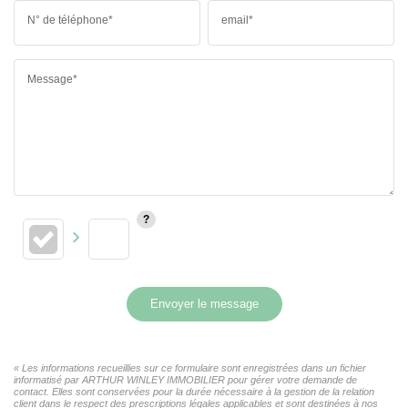
N° de téléphone*
email*
Message*
Envoyer le message
« Les informations recueillies sur ce formulaire sont enregistrées dans un fichier
informatisé par ARTHUR WINLEY IMMOBILIER pour gérer votre demande de
contact. Elles sont conservées pour la durée nécessaire à la gestion de la relation
client dans le respect des prescriptions légales applicables et sont destinées à nos