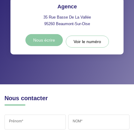
Agence
35 Rue Basse De La Vallée
95260
Beaumont-Sur-Oise
Nous écrire
Voir le numéro
Nous contacter
Prénom*
NOM*