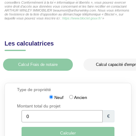
conseillers Conformément à la loi « informatique et libertés », vous pouvez exercer
votre droit d'accès aux données vous concernant et les faire rectifier en contactant
ARTHUR WINLEY IMMOBILIER beaumont@arthurwinley.com. Nous vous informons
de l'existence de la liste d'opposition au démarchage téléphonique « Bloctel », sur
laquelle vous pouvez vous inscrire ici :
https://www.bloctel.gouv.fr/
»
Les calculatrices
Calcul Frais de notaire
Calcul capacité d'empr