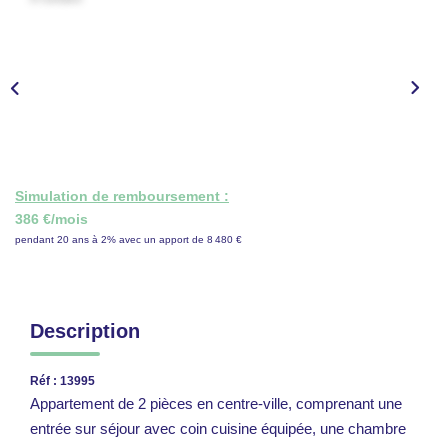
CONTACT
ESPACE GESTION
Simulation de remboursement :
386 €/mois
pendant 20 ans à 2% avec un apport de 8 480 €
Description
Réf : 13995
Appartement de 2 pièces en centre-ville, comprenant une
entrée sur séjour avec coin cuisine équipée, une chambre