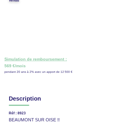
Vendu
CONTACT
ESPACE GESTION
Simulation de remboursement :
569 €/mois
pendant 20 ans à 2% avec un apport de 12 500 €
Description
Réf : 8923
BEAUMONT SUR OISE !!