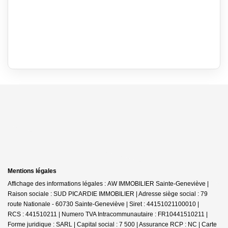
Mentions légales
Affichage des informations légales : AW IMMOBILIER Sainte-Geneviève |
Raison sociale : SUD PICARDIE IMMOBILIER | Adresse siège social : 79
route Nationale - 60730 Sainte-Geneviève | Siret : 44151021100010 |
RCS : 441510211 | Numero TVA Intracommunautaire : FR10441510211 |
Forme juridique : SARL | Capital social : 7 500 | Assurance RCP : NC |
Carte