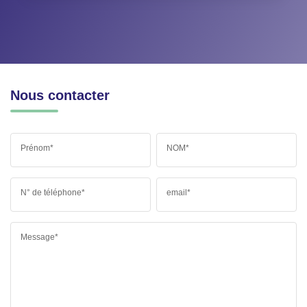
Nous contacter
Prénom*
NOM*
N° de téléphone*
email*
Message*