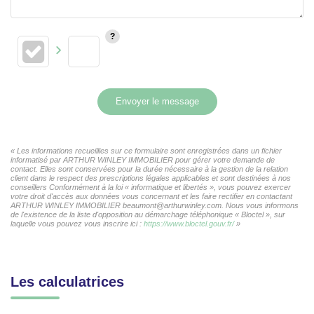
Envoyer le message
« Les informations recueillies sur ce formulaire sont enregistrées dans un fichier
informatisé par ARTHUR WINLEY IMMOBILIER pour gérer votre demande de
contact. Elles sont conservées pour la durée nécessaire à la gestion de la relation
client dans le respect des prescriptions légales applicables et sont destinées à nos
conseillers Conformément à la loi « informatique et libertés », vous pouvez exercer
votre droit d'accès aux données vous concernant et les faire rectifier en contactant
ARTHUR WINLEY IMMOBILIER beaumont@arthurwinley.com. Nous vous informons
de l'existence de la liste d'opposition au démarchage téléphonique « Bloctel », sur
laquelle vous pouvez vous inscrire ici :
https://www.bloctel.gouv.fr/
»
Les calculatrices