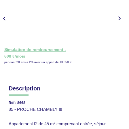
CONTACT
ESPACE GESTION
Simulation de remboursement :
608 €/mois
pendant 20 ans à 2% avec un apport de 13 350 €
Description
Réf : 8668
95 - PROCHE CHAMBLY !!!
Appartement f2 de 45 m² comprenant entrée, séjour,