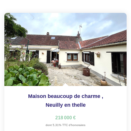
Maison beaucoup de charme
,
Neuilly en thelle
218 000 €
dont 5,31% TTC d'honoraires