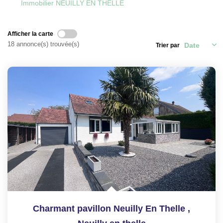
Immobilier NEUILLY EN THELLE
CONTACT
Afficher la carte
ESPACE GESTION
18 annonce(s) trouvée(s)
Trier par
Charmant pavillon Neuilly En Thelle
,