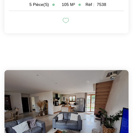
105
M²
Réf :
7538
5
Pièce(s)