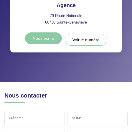
Agence
79 Route Nationale
60730
Sainte-Geneviève
Nous écrire
Voir le numéro
Nous contacter
Prénom*
NOM*