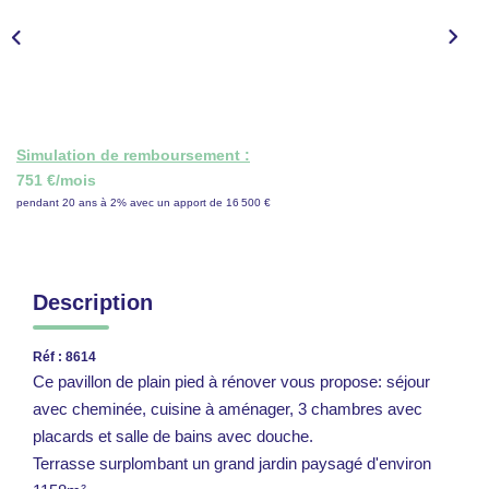
CONTACT
ESPACE GESTION
Simulation de remboursement :
751 €/mois
pendant 20 ans à 2% avec un apport de 16 500 €
Description
Réf : 8614
Ce pavillon de plain pied à rénover vous propose: séjour
avec cheminée, cuisine à aménager, 3 chambres avec
placards et salle de bains avec douche.
Terrasse surplombant un grand jardin paysagé d'environ