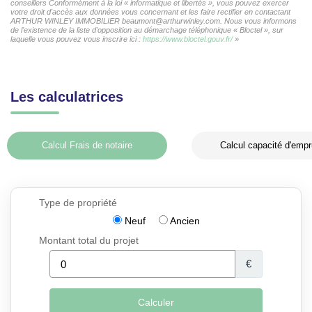
conseillers Conformément à la loi « informatique et libertés », vous pouvez exercer
votre droit d'accès aux données vous concernant et les faire rectifier en contactant
ARTHUR WINLEY IMMOBILIER beaumont@arthurwinley.com. Nous vous informons
de l'existence de la liste d'opposition au démarchage téléphonique « Bloctel », sur
laquelle vous pouvez vous inscrire ici :
https://www.bloctel.gouv.fr/
»
Les calculatrices
Calcul Frais de notaire
Calcul capacité d'empr