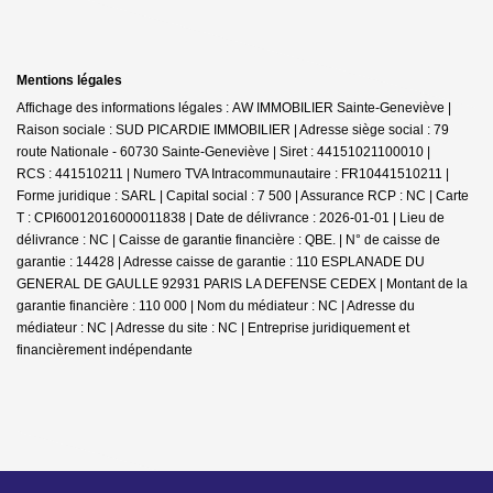
Mentions légales
Affichage des informations légales : AW IMMOBILIER Sainte-Geneviève |
Raison sociale : SUD PICARDIE IMMOBILIER | Adresse siège social : 79
route Nationale - 60730 Sainte-Geneviève | Siret : 44151021100010 |
RCS : 441510211 | Numero TVA Intracommunautaire : FR10441510211 |
Forme juridique : SARL | Capital social : 7 500 | Assurance RCP : NC |
Carte
T : CPI60012016000011838 | Date de délivrance : 2026-01-01 | Lieu de
délivrance : NC | Caisse de garantie financière : QBE. | N° de caisse de
garantie : 14428 | Adresse caisse de garantie : 110 ESPLANADE DU
GENERAL DE GAULLE 92931 PARIS LA DEFENSE CEDEX | Montant de la
garantie financière : 110 000 | Nom du médiateur : NC | Adresse du
médiateur : NC | Adresse du site : NC |
Entreprise juridiquement et
financièrement indépendante