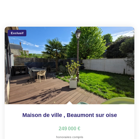
Exclusif
Maison de ville
,
Beaumont sur oise
249 000 €
honoraires compris