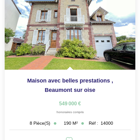
Maison avec belles prestations
,
Beaumont sur oise
549 000 €
honoraires compris
190
M²
Réf :
14000
8
Pièce(s)