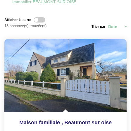
Immobilier BEAUMONT SUR OISE
CONTACT
Afficher la carte
ESPACE GESTION
13 annonce(s) trouvée(s)
Trier par
Maison familiale
,
Beaumont sur oise