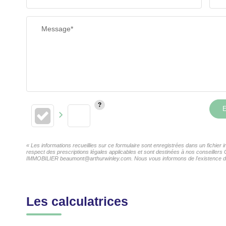
Message*
E
« Les informations recueillies sur ce formulaire sont enregistrées dans un fichi
respect des prescriptions légales applicables et sont destinées à nos conseiller
IMMOBILIER beaumont@arthurwinley.com. Nous vous informons de l'existence de la 
Les calculatrices