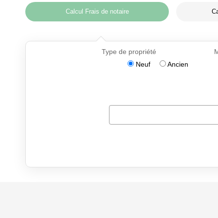
Calcul Frais de notaire
Ca