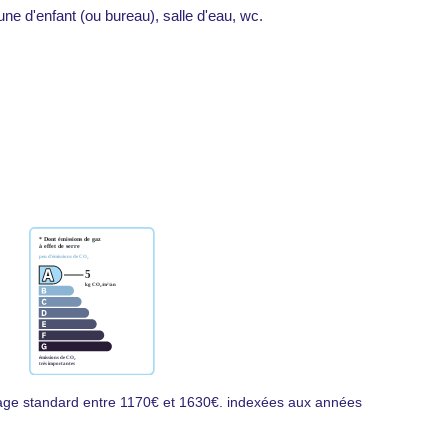
e d'enfant (ou bureau), salle d'eau, wc.
age standard entre 1170€ et 1630€. indexées aux années