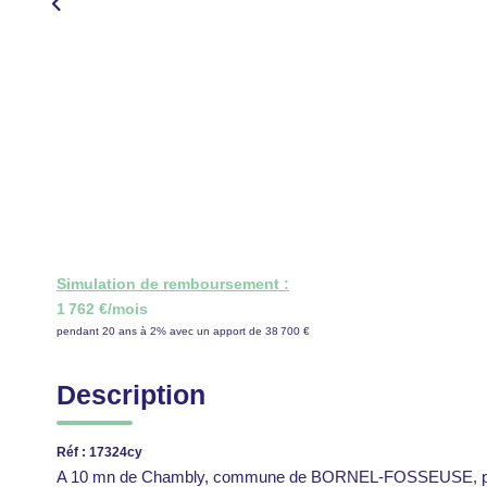
Simulation de remboursement :
1 762 €/mois
pendant 20 ans à 2% avec un apport de 38 700 €
Description
Réf : 17324cy
A 10 mn de Chambly, commune de BORNEL-FOSSEUSE, pavill