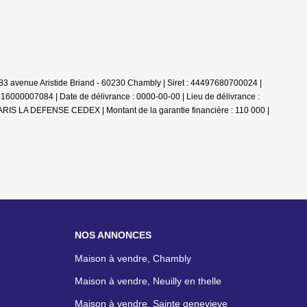
 avenue Aristide Briand - 60230 Chambly | Siret : 44497680700024 |
16000007084 | Date de délivrance : 0000-00-00 | Lieu de délivrance :
ARIS LA DEFENSE CEDEX | Montant de la garantie financière : 110 000 |
NOS ANNONCES
Maison à vendre, Chambly
Maison à vendre, Neuilly en thelle
Maison à vendre, Sainte genevieve