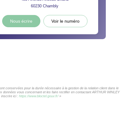
60230
Chambly
Nous écrire
Voir le numéro
 conservées pour la durée nécessaire à la gestion de la relation client dans le
s aux données vous concernant et les faire rectifier en contactant ARTHUR WINLEY
nscrire ici :
https://www.bloctel.gouv.fr/
»