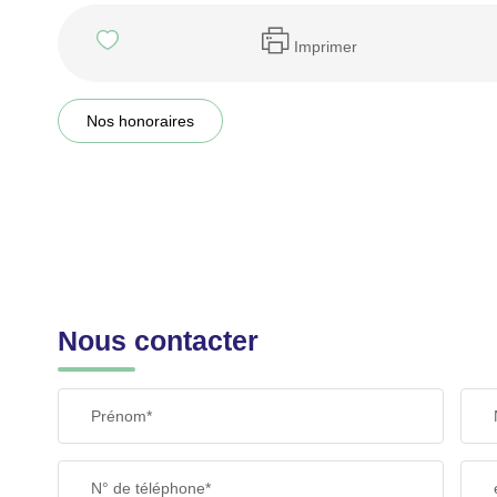
Imprimer
Nos honoraires
Nous contacter
Prénom*
N° de téléphone*