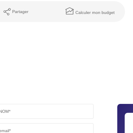
Partager
Calculer mon budget
NOM*
email*