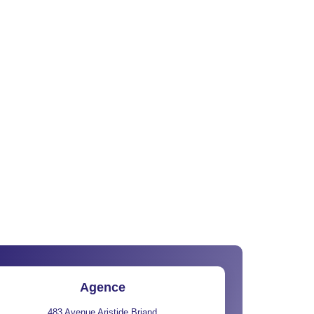
Agence
483 Avenue Aristide Briand