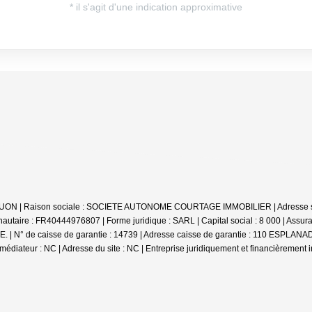
e UON | Raison sociale : SOCIETE AUTONOME COURTAGE IMMOBILIER | Adresse sièg
aire : FR40444976807 | Forme juridique : SARL | Capital social : 8 000 | Assur
 : QBE. | N° de caisse de garantie : 14739 | Adresse caisse de garantie : 110
médiateur : NC | Adresse du site : NC |
Entreprise juridiquement et financièrement