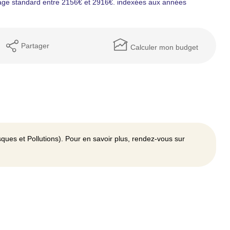
age standard entre 2156€ et 2916€. indexées aux années
Partager
Calculer mon budget
ques et Pollutions). Pour en savoir plus, rendez-vous sur