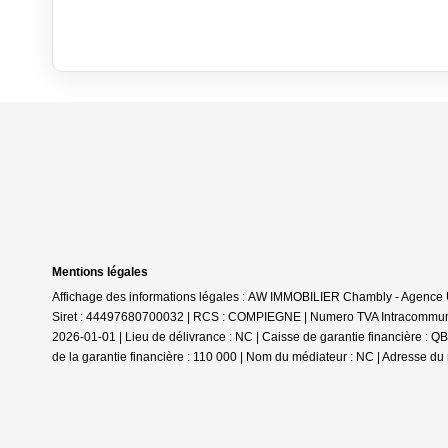
Mentions légales
Affichage des informations légales : AW IMMOBILIER Chambly - Agenc
Siret : 44497680700032 | RCS : COMPIEGNE | Numero TVA Intracommunaut
2026-01-01 | Lieu de délivrance : NC | Caisse de garantie financière
de la garantie financière : 110 000 | Nom du médiateur : NC | Adresse du 