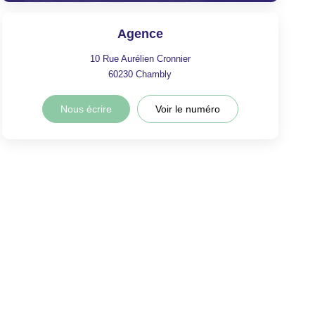
Agence
10 Rue Aurélien Cronnier
60230
Chambly
Nous écrire
Voir le numéro