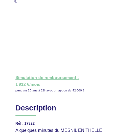
Simulation de remboursement :
1 912 €/mois
pendant 20 ans à 2% avec un apport de 42 000 €
Description
Réf : 17322
A quelques minutes du MESNIL EN THELLE