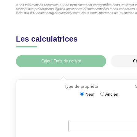
« Les informations recueillies sur ce formulaire sont enregistrées dans un fichi
respect des prescriptions légales applicables et sont destinées à nos conseiller
IMMOBILIER beaumont@arthurwinley.com. Nous vous informons de l'existence de la 
Les calculatrices
Calcul Frais de notaire
Ca