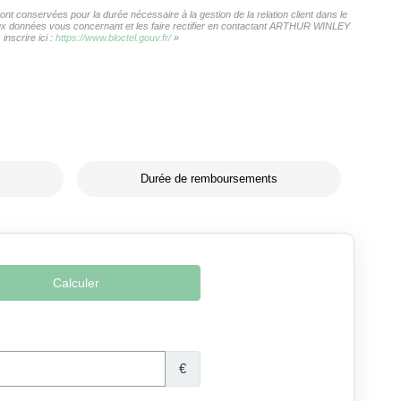
 conservées pour la durée nécessaire à la gestion de la relation client dans le
s aux données vous concernant et les faire rectifier en contactant ARTHUR WINLEY
nscrire ici :
https://www.bloctel.gouv.fr/
»
Durée de remboursements