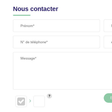
Nous contacter
Prénom*
N° de téléphone*
Message*
E