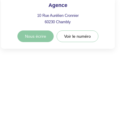
Agence
10 Rue Aurélien Cronnier
60230
Chambly
Nous écrire
Voir le numéro