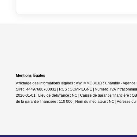
Mentions légales
Affichage des informations légales : AW IMMOBILIER Chambly - Agenc
Siret : 44497680700032 | RCS : COMPIEGNE | Numero TVA Intracommunaut
2026-01-01 | Lieu de délivrance : NC | Caisse de garantie financière
de la garantie financière : 110 000 | Nom du médiateur : NC | Adresse du 