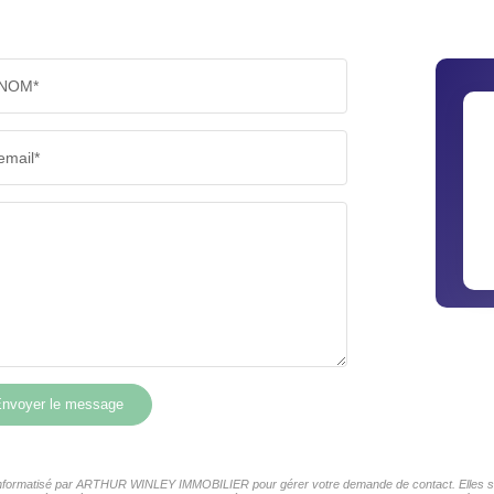
NOM*
email*
nvoyer le message
er informatisé par ARTHUR WINLEY IMMOBILIER pour gérer votre demande de contact. Elles sont