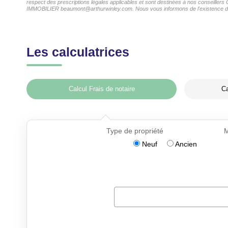
respect des prescriptions légales applicables et sont destinées à nos conseiller
IMMOBILIER beaumont@arthurwinley.com. Nous vous informons de l'existence de la 
Les calculatrices
Calcul Frais de notaire
Ca