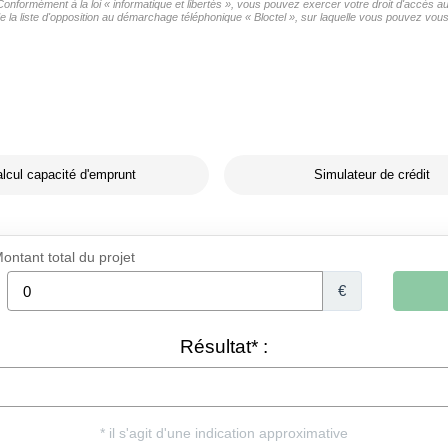
s Conformément à la loi « informatique et libertés », vous pouvez exercer votre droit d'accè
liste d'opposition au démarchage téléphonique « Bloctel », sur laquelle vous pouvez vous i
lcul capacité d'emprunt
Simulateur de crédit