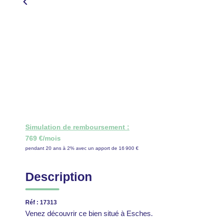
Simulation de remboursement :
769 €/mois
pendant 20 ans à 2% avec un apport de 16 900 €
Description
Réf : 17313
Venez découvrir ce bien situé à Esches.