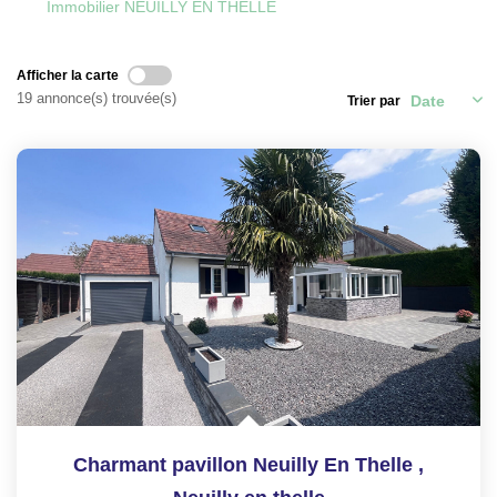
Immobilier NEUILLY EN THELLE
CONTACT
Afficher la carte
ESPACE GESTION
19 annonce(s) trouvée(s)
Trier par
Charmant pavillon Neuilly En Thelle
,