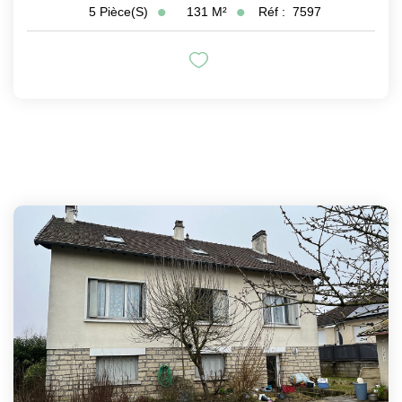
131
M²
Réf :
7597
5
Pièce(s)