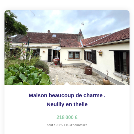
Maison beaucoup de charme
,
Neuilly en thelle
218 000 €
dont 5,31% TTC d'honoraires