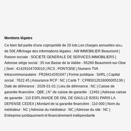
Mentions légales
Ce bien fait partie d'une copropriété de 20 lots.Les charges annuelles sont
de 50€.
Affichage des informations légales : AW IMMOBILIER Beaumont |
Raison sociale : SOCIETE GENERALE DE SERVICES IMMOBILIERS |
Adresse siège social : 35 rue Basse de la Vallée - 95260 Beaumont-sur-Oise
| Siret : 41429104700010 | RCS : PONTOISE | Numero TVA
Intracommunautaire : FR28414291047 | Forme juridique : SARL | Capital
social : 7622.45 | Assurance RCP : NC |
Carte T : CPI95012016000005136 |
Date de délivrance : 2026-01-01 | Lieu de délivrance : NC | Caisse de
garantie financière : QBE. | N° de caisse de garantie : 12491 | Adresse caisse
de garantie : 110 ESPLANADE DE GNL DE GAULLE 92931 PARIS LA
DEFENSE CEDEX | Montant de la garantie financière : 110 000 | Nom du
médiateur : NC | Adresse du médiateur : NC | Adresse du site : NC |
Entreprise juridiquement et financièrement indépendante