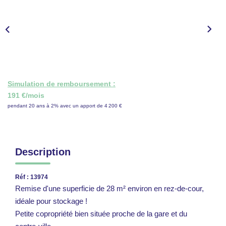
CONTACT
ESPACE GESTION
Simulation de remboursement :
191 €/mois
pendant 20 ans à 2% avec un apport de 4 200 €
Description
Réf : 13974
Remise d'une superficie de 28 m² environ en rez-de-cour,
idéale pour stockage !
Petite copropriété bien située proche de la gare et du