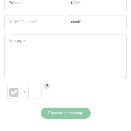
Prénom*
NOM*
N° de téléphone*
email*
Message*
Envoyer le message