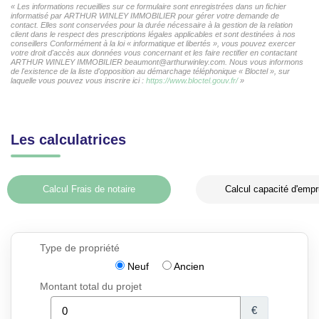
« Les informations recueillies sur ce formulaire sont enregistrées dans un fichier
informatisé par ARTHUR WINLEY IMMOBILIER pour gérer votre demande de
contact. Elles sont conservées pour la durée nécessaire à la gestion de la relation
client dans le respect des prescriptions légales applicables et sont destinées à nos
conseillers Conformément à la loi « informatique et libertés », vous pouvez exercer
votre droit d'accès aux données vous concernant et les faire rectifier en contactant
ARTHUR WINLEY IMMOBILIER beaumont@arthurwinley.com. Nous vous informons
de l'existence de la liste d'opposition au démarchage téléphonique « Bloctel », sur
laquelle vous pouvez vous inscrire ici :
https://www.bloctel.gouv.fr/
»
Les calculatrices
Calcul Frais de notaire
Calcul capacité d'empr