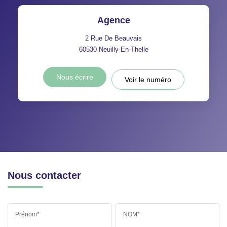
Agence
2 Rue De Beauvais
60530
Neuilly-En-Thelle
Nous écrire
Voir le numéro
Nous contacter
Prénom*
NOM*