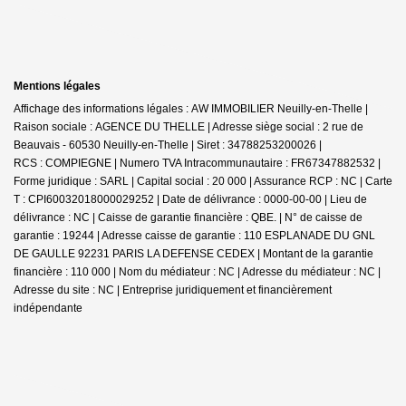
Mentions légales
Affichage des informations légales : AW IMMOBILIER Neuilly-en-Thelle |
Raison sociale : AGENCE DU THELLE | Adresse siège social : 2 rue de
Beauvais - 60530 Neuilly-en-Thelle | Siret : 34788253200026 |
RCS : COMPIEGNE | Numero TVA Intracommunautaire : FR67347882532 |
Forme juridique : SARL | Capital social : 20 000 | Assurance RCP : NC |
Carte
T : CPI60032018000029252 | Date de délivrance : 0000-00-00 | Lieu de
délivrance : NC | Caisse de garantie financière : QBE. | N° de caisse de
garantie : 19244 | Adresse caisse de garantie : 110 ESPLANADE DU GNL
DE GAULLE 92231 PARIS LA DEFENSE CEDEX | Montant de la garantie
financière : 110 000 | Nom du médiateur : NC | Adresse du médiateur : NC |
Adresse du site : NC |
Entreprise juridiquement et financièrement
indépendante