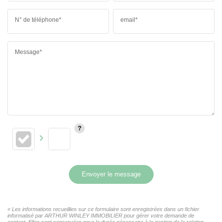
N° de téléphone*
email*
Message*
Envoyer le message
« Les informations recueillies sur ce formulaire sont enregistrées dans un fichier
informatisé par ARTHUR WINLEY IMMOBILIER pour gérer votre demande de
contact. Elles sont conservées pour la durée nécessaire à la gestion de la relation