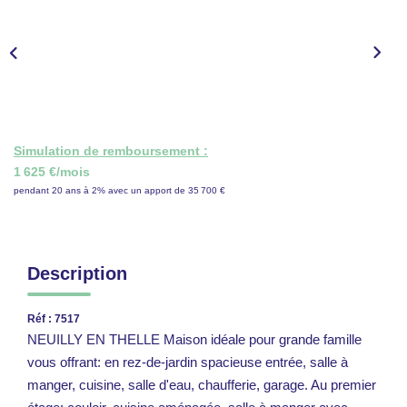
CONTACT
ESPACE GESTION
Simulation de remboursement :
1 625 €/mois
pendant 20 ans à 2% avec un apport de 35 700 €
Description
Réf : 7517
NEUILLY EN THELLE Maison idéale pour grande famille
vous offrant: en rez-de-jardin spacieuse entrée, salle à
manger, cuisine, salle d'eau, chaufferie, garage. Au premier