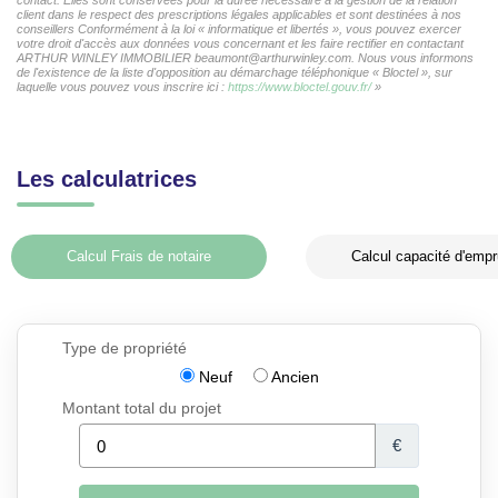
client dans le respect des prescriptions légales applicables et sont destinées à nos
conseillers Conformément à la loi « informatique et libertés », vous pouvez exercer
votre droit d'accès aux données vous concernant et les faire rectifier en contactant
ARTHUR WINLEY IMMOBILIER beaumont@arthurwinley.com. Nous vous informons
de l'existence de la liste d'opposition au démarchage téléphonique « Bloctel », sur
laquelle vous pouvez vous inscrire ici :
https://www.bloctel.gouv.fr/
»
Les calculatrices
Calcul Frais de notaire
Calcul capacité d'empr