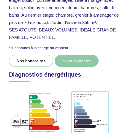
étage: couloir, cuisine aménagée, salle à manger avec
balcon, salon avec cheminée, deux chambres, salle de
bains. Au dernier étage: chambre, grenier à aménager de
plus de 70 m² au sol. Jardin d'environ 350 m².
SES ATOUTS: BEAUX VOLUMES, IDEALE GRANDE
FAMILLE, POTENTIEL.
**
Honoraires à la charge du vendeur
Nos honoraires
Nous contacter
Diagnostics énergétiques