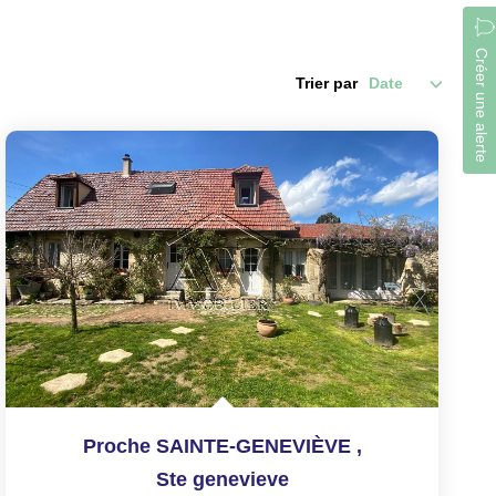
Créer une alerte
Trier par
Proche SAINTE-GENEVIÈVE
,
Ste genevieve