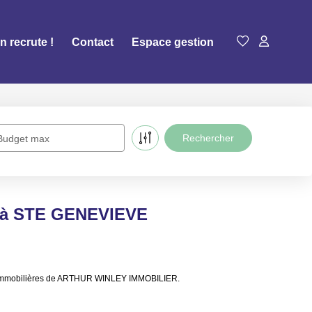
n recrute !
Contact
Espace gestion
Budget max
e à STE GENEVIEVE
s immobilières de ARTHUR WINLEY IMMOBILIER.