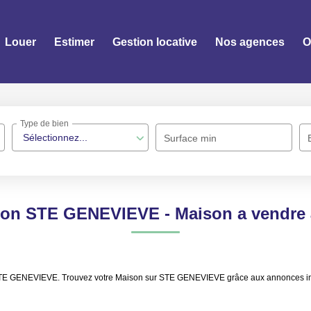
Louer
Estimer
Gestion locative
Nos agences
O
Type de bien
Sélectionnez...
Surface min
ison STE GENEVIEVE - Maison a vendr
dre STE GENEVIEVE. Trouvez votre Maison sur STE GENEVIEVE grâce aux annonce