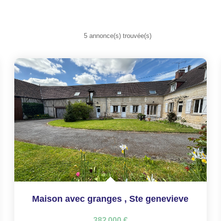
5 annonce(s) trouvée(s)
Maison avec granges
,
Ste genevieve
382 000 €