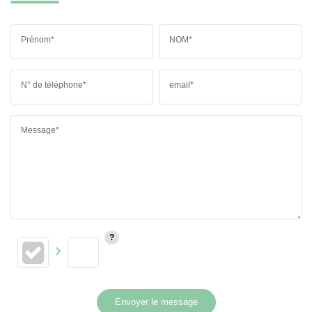
Prénom*
NOM*
N° de téléphone*
email*
Message*
Envoyer le message