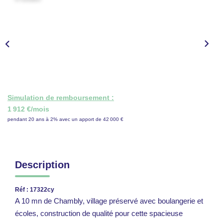
CONTACT
ESPACE GESTION
Simulation de remboursement :
1 912 €/mois
pendant 20 ans à 2% avec un apport de 42 000 €
Description
Réf : 17322cy
A 10 mn de Chambly, village préservé avec boulangerie et
écoles, construction de qualité pour cette spacieuse