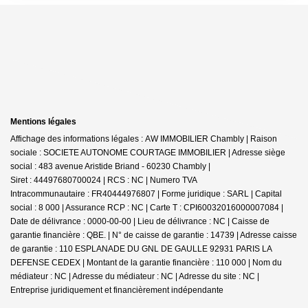
Mentions légales
Affichage des informations légales : AW IMMOBILIER Chambly | Raison
sociale : SOCIETE AUTONOME COURTAGE IMMOBILIER | Adresse siège
social : 483 avenue Aristide Briand - 60230 Chambly |
Siret : 44497680700024 | RCS : NC | Numero TVA
Intracommunautaire : FR40444976807 | Forme juridique : SARL | Capital
social : 8 000 | Assurance RCP : NC |
Carte T : CPI60032016000007084 |
Date de délivrance : 0000-00-00 | Lieu de délivrance : NC | Caisse de
garantie financière : QBE. | N° de caisse de garantie : 14739 | Adresse caisse
de garantie : 110 ESPLANADE DU GNL DE GAULLE 92931 PARIS LA
DEFENSE CEDEX | Montant de la garantie financière : 110 000 | Nom du
médiateur : NC | Adresse du médiateur : NC | Adresse du site : NC |
Entreprise juridiquement et financièrement indépendante