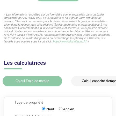
« Les informations recueillies sur ce formulaire sont enregistrées dans un fichier
informatisé par ARTHUR WINLEY IMMOBILIER pour gérer votre demande de
contact. Elles sont conservées pour la durée nécessaire à la gestion de la relation
client dans le respect des prescriptions légales applicables et sont destinées à nos
conseillers Conformément à la loi « informatique et libertés », vous pouvez exercer
votre droit d'accès aux données vous concernant et les faire rectifier en contactant
ARTHUR WINLEY IMMOBILIER beaumont@arthurwinley.com. Nous vous informons
de l'existence de la liste d'opposition au démarchage téléphonique « Bloctel », sur
laquelle vous pouvez vous inscrire ici :
https://www.bloctel.gouv.fr/
»
Les calculatrices
Calcul Frais de notaire
Calcul capacité d'empr