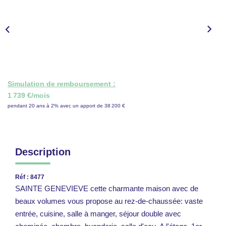
CONTACT
ESPACE GESTION
Simulation de remboursement :
1 739 €/mois
pendant 20 ans à 2% avec un apport de 38 200 €
Description
Réf : 8477
SAINTE GENEVIEVE cette charmante maison avec de
beaux volumes vous propose au rez-de-chaussée: vaste
entrée, cuisine, salle à manger, séjour double avec