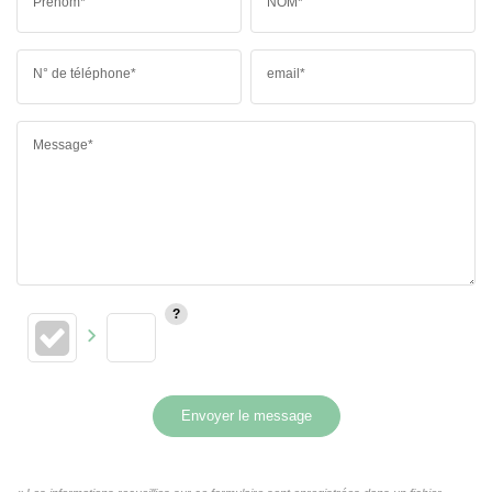
Prénom*
NOM*
N° de téléphone*
email*
Message*
Envoyer le message