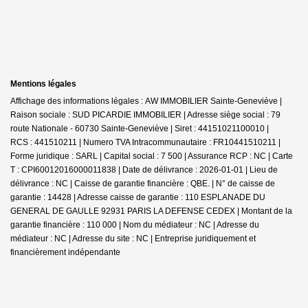
Mentions légales
Affichage des informations légales : AW IMMOBILIER Sainte-Geneviève |
Raison sociale : SUD PICARDIE IMMOBILIER | Adresse siège social : 79
route Nationale - 60730 Sainte-Geneviève | Siret : 44151021100010 |
RCS : 441510211 | Numero TVA Intracommunautaire : FR10441510211 |
Forme juridique : SARL | Capital social : 7 500 | Assurance RCP : NC |
Carte
T : CPI60012016000011838 | Date de délivrance : 2026-01-01 | Lieu de
délivrance : NC | Caisse de garantie financière : QBE. | N° de caisse de
garantie : 14428 | Adresse caisse de garantie : 110 ESPLANADE DU
GENERAL DE GAULLE 92931 PARIS LA DEFENSE CEDEX | Montant de la
garantie financière : 110 000 | Nom du médiateur : NC | Adresse du
médiateur : NC | Adresse du site : NC |
Entreprise juridiquement et
financièrement indépendante