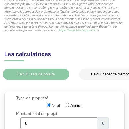
« Les informations recueillies sur ce formulaire sont enregistrées dans un fichier
informatisé par ARTHUR WINLEY IMMOBILIER pour gérer votre demande de
contact. Elles sont conservées pour la durée nécessaire à la gestion de la relation
client dans le respect des prescriptions légales applicables et sont destinées à nos
conseillers Conformément à la loi « informatique et libertés », vous pouvez exercer
votre droit d'accès aux données vous concernant et les faire rectifier en contactant
ARTHUR WINLEY IMMOBILIER beaumont@arthurwinley.com. Nous vous informons
de l'existence de la liste d'opposition au démarchage téléphonique « Bloctel », sur
laquelle vous pouvez vous inscrire ici :
https://www.bloctel.gouv.fr/
»
Les calculatrices
Calcul Frais de notaire
Calcul capacité d'empr