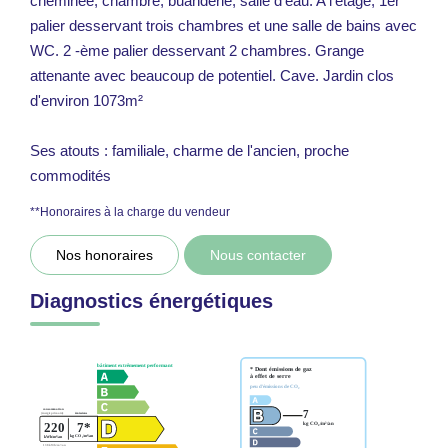
cheminée, chambre, buanderie, salle d'eau. A l'étage, 1er
palier desservant trois chambres et une salle de bains avec
WC. 2 -ème palier desservant 2 chambres. Grange
attenante avec beaucoup de potentiel. Cave. Jardin clos
d'environ 1073m²
Ses atouts : familiale, charme de l'ancien, proche
commodités
**
Honoraires à la charge du vendeur
Nos honoraires
Nous contacter
Diagnostics énergétiques