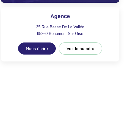
Agence
35 Rue Basse De La Vallée
95260
Beaumont-Sur-Oise
Nous écrire
Voir le numéro