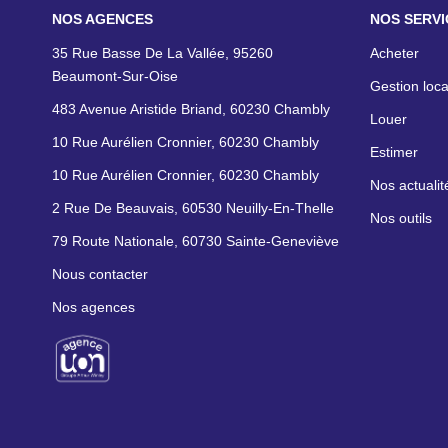
NOS AGENCES
NOS SERVI
35 Rue Basse De La Vallée, 95260
Acheter
Beaumont-Sur-Oise
Gestion loca
483 Avenue Aristide Briand, 60230 Chambly
Louer
10 Rue Aurélien Cronnier, 60230 Chambly
Estimer
10 Rue Aurélien Cronnier, 60230 Chambly
Nos actualit
2 Rue De Beauvais, 60530 Neuilly-En-Thelle
Nos outils
79 Route Nationale, 60730 Sainte-Geneviève
Nous contacter
Nos agences