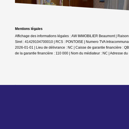
Mentions légales
Affichage des informations légales : AW IMMOBILIER Beaumont | Raiso
Siret : 41429104700010 | RCS : PONTOISE | Numero TVA Intracommunauta
2026-01-01 | Lieu de délivrance : NC | Caisse de garantie financière
de la garantie financière : 110 000 | Nom du médiateur : NC | Adresse du 