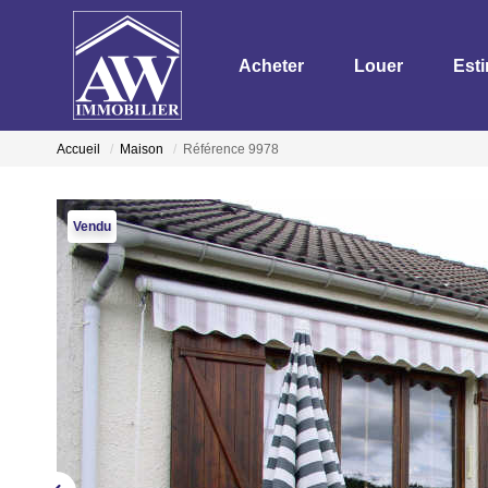
Acheter
Louer
Est
Accueil
Maison
Référence 9978
Vendu