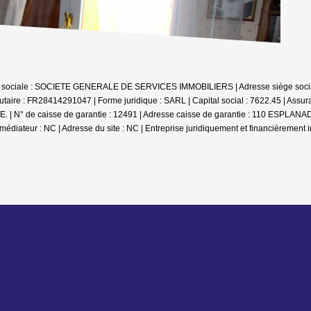
n sociale : SOCIETE GENERALE DE SERVICES IMMOBILIERS | Adresse siège social 
ire : FR28414291047 | Forme juridique : SARL | Capital social : 7622.45 | Assu
 : QBE. | N° de caisse de garantie : 12491 | Adresse caisse de garantie : 110
médiateur : NC | Adresse du site : NC |
Entreprise juridiquement et financièrement