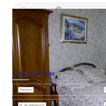
Imprimer
Nos honoraires
Nous contacter
Prénom*
N° de téléphone*