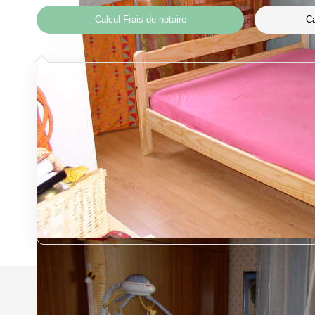
Calcul Frais de notaire
Ca