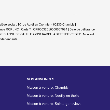
e social : 10 rue Aurélien Cronnier - 60230 Chambly |
ance RCP : NC |
Carte T : CPI60032016000007084 | Date de délivrance :
 ESPLANADE DU GNL DE GAULLE 92931 PARIS LA DEFENSE CEDEX | Montant
 indépendante
NOS ANNONCES
Maison à vendre, Chambly
Maison à vendre, Neuilly en thelle
Maison à vendre, Sainte genevieve