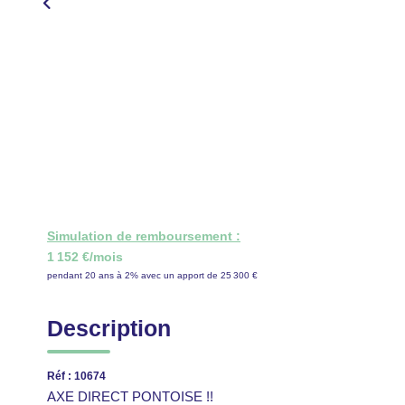
Simulation de remboursement :
1 152 €/mois
pendant 20 ans à 2% avec un apport de 25 300 €
Description
Réf : 10674
AXE DIRECT PONTOISE !!