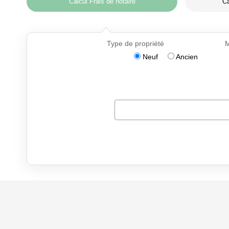
Calcul Frais de notaire
Ca