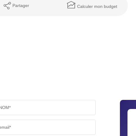
Partager
Calculer mon budget
NOM*
email*