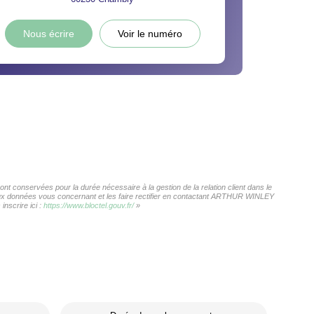
Nous écrire
Voir le numéro
 conservées pour la durée nécessaire à la gestion de la relation client dans le
s aux données vous concernant et les faire rectifier en contactant ARTHUR WINLEY
nscrire ici :
https://www.bloctel.gouv.fr/
»