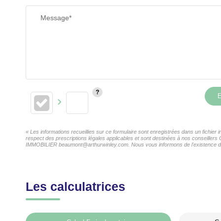
Message*
E
« Les informations recueillies sur ce formulaire sont enregistrées dans un fichi
respect des prescriptions légales applicables et sont destinées à nos conseiller
IMMOBILIER beaumont@arthurwinley.com. Nous vous informons de l'existence de la 
Les calculatrices