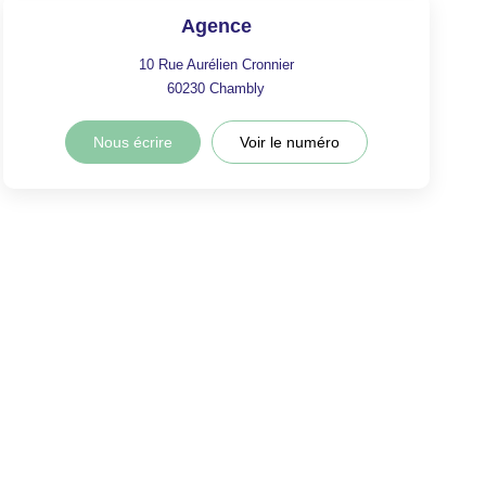
Agence
10 Rue Aurélien Cronnier
60230
Chambly
Nous écrire
Voir le numéro