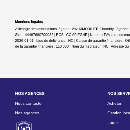
Mentions légales
Affichage des informations légales : AW IMMOBILIER Chambly - Agenc
Siret : 44497680700032 | RCS : COMPIEGNE | Numero TVA Intracommunaut
2026-01-01 | Lieu de délivrance : NC | Caisse de garantie financière
de la garantie financière : 110 000 | Nom du médiateur : NC | Adresse du 
NOS AGENCES
NOS SERVI
Nous contacter
Acheter
Nos agences
Gestion loca
Louer