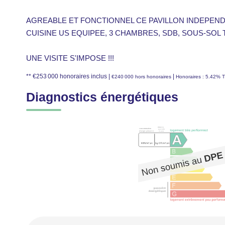
AGREABLE ET FONCTIONNEL CE PAVILLON INDEPEND
CUISINE US EQUIPEE, 3 CHAMBRES, SDB, SOUS-SOL TO
UNE VISITE S'IMPOSE !!!
** €253 000
honoraires inclus
|
|
€240 000
hors honoraires
Honoraires : 5.42% T
Diagnostics énergétiques