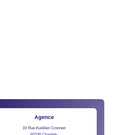
Agence
10 Rue Aurélien Cronnier
60230
Chambly