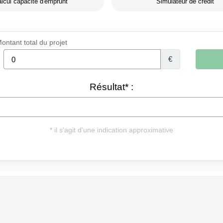
lcul capacité d'emprunt
Simulateur de crédit