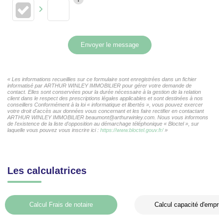
Envoyer le message
« Les informations recueillies sur ce formulaire sont enregistrées dans un fichier
informatisé par ARTHUR WINLEY IMMOBILIER pour gérer votre demande de
contact. Elles sont conservées pour la durée nécessaire à la gestion de la relation
client dans le respect des prescriptions légales applicables et sont destinées à nos
conseillers Conformément à la loi « informatique et libertés », vous pouvez exercer
votre droit d'accès aux données vous concernant et les faire rectifier en contactant
ARTHUR WINLEY IMMOBILIER beaumont@arthurwinley.com. Nous vous informons
de l'existence de la liste d'opposition au démarchage téléphonique « Bloctel », sur
laquelle vous pouvez vous inscrire ici :
https://www.bloctel.gouv.fr/
»
Les calculatrices
Calcul Frais de notaire
Calcul capacité d'empr