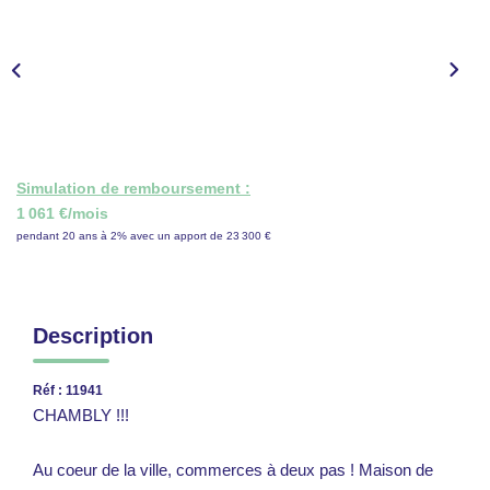
CONTACT
ESPACE GESTION
Simulation de remboursement :
1 061 €/mois
pendant 20 ans à 2% avec un apport de 23 300 €
Description
Réf : 11941
CHAMBLY !!!
Au coeur de la ville, commerces à deux pas ! Maison de