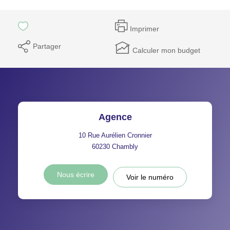
Imprimer
Partager
Calculer mon budget
Agence
10 Rue Aurélien Cronnier
60230
Chambly
Nous écrire
Voir le numéro