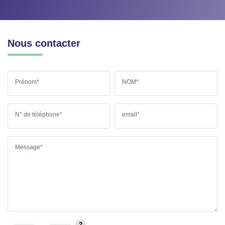
Nous contacter
Prénom*
NOM*
N° de téléphone*
email*
Message*