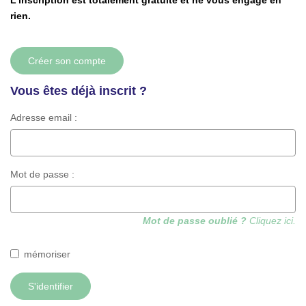
L'inscription est totalement gratuite et ne vous engage en
CONTACT
rien.
ESPACE GESTION
Créer son compte
Vous êtes déjà inscrit ?
Adresse email :
Mot de passe :
Mot de passe oublié ?
Cliquez ici.
mémoriser
S'identifier