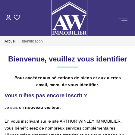
ACHETER
Accueil
Identification
LOUER
Bienvenue, veuillez vous identifier
ESTIMER
Pour accéder aux sélections de biens et aux alertes
GESTION LOCATIVE
email, merci de vous identifier.
Vous n'êtes pas encore inscrit ?
NOS AGENCES
Je suis un
nouveau visiteur
.
ON RECRUTE !
En vous inscrivant sur le site ARTHUR WINLEY IMMOBILIER,
vous bénéficierez de nombreux services complémentaires.