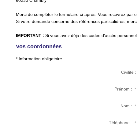
60230
Chambly
Merci de compléter le formulaire ci-après. Vous recevrez par 
Si votre demande concerne des références particulières, merci 
IMPORTANT :
Si vous avez déjà des codes d'accés personnels 
Vos coordonnées
* Information obligatoire
Civilité :
Prénom :
*
Nom :
*
Téléphone :
*