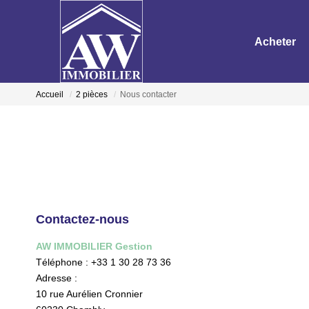
Acheter
Accueil
2 pièces
Nous contacter
Contactez-nous
AW IMMOBILIER Gestion
Téléphone :
+33 1 30 28 73 36
Adresse :
10 rue Aurélien Cronnier