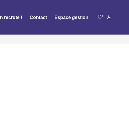
n recrute !
Contact
Espace gestion