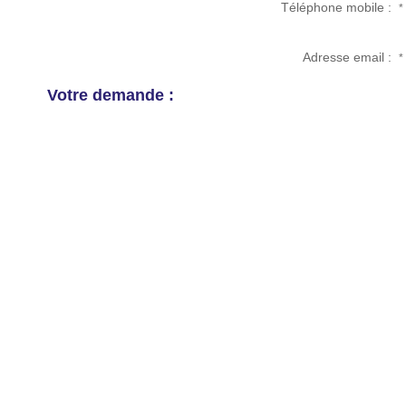
Téléphone mobile :
*
Adresse email :
*
Votre demande :
Options