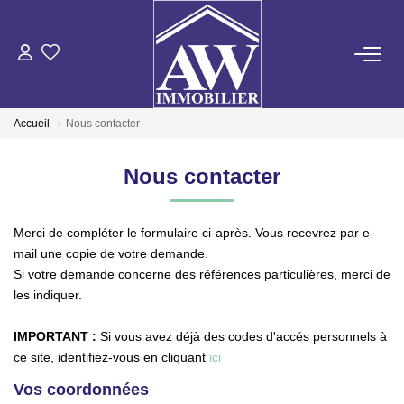
ACHETER
Accueil
Nous contacter
LOUER
Nous contacter
ESTIMER
Merci de compléter le formulaire ci-après. Vous recevrez par e-
GESTION LOCATIVE
mail une copie de votre demande.
Si votre demande concerne des références particulières, merci de
les indiquer.
NOS AGENCES
IMPORTANT :
Si vous avez déjà des codes d'accés personnels à
ce site, identifiez-vous en cliquant
ici
ON RECRUTE !
Vos coordonnées