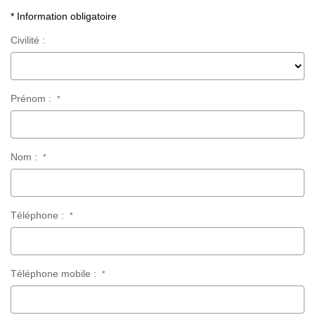
CONTACT
* Information obligatoire
Civilité :
ESPACE GESTION
Prénom :
*
Nom :
*
Téléphone :
*
Téléphone mobile :
*