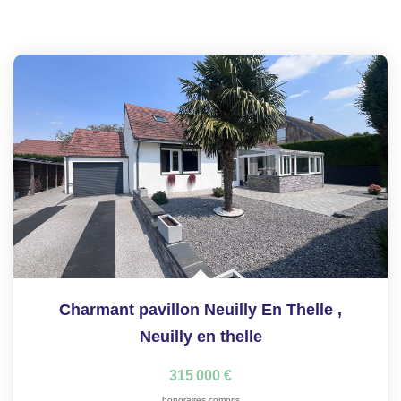
Charmant pavillon Neuilly En Thelle
,
Neuilly en thelle
315 000 €
honoraires compris