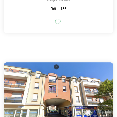
charges comprises
Réf :
136