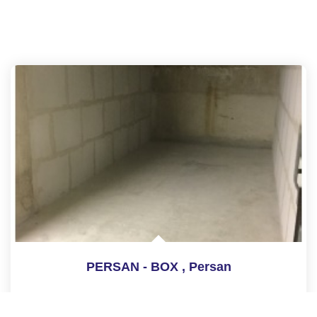
PERSAN - BOX
,
Persan
Loyer 96 €/mois
charges comprises