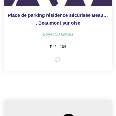
Place de parking résidence sécurisée Beaumont-sur-Oise
,
Beaumont sur oise
Loyer 50 €/mois
Réf :
164