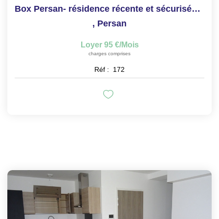
Box Persan- résidence récente et sécurisée - Proche gare
,
Persan
Loyer 95 €/mois
charges comprises
Réf :
172