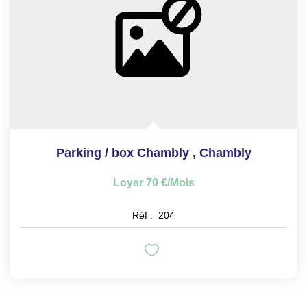
Parking / box Chambly
,
Chambly
Loyer 70 €/mois
Réf :
204