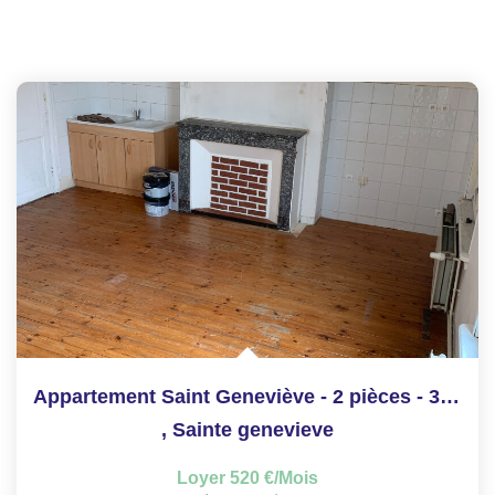
Appartement Saint Geneviève - 2 pièces - 35.31m²
,
Sainte genevieve
Loyer 520 €/mois