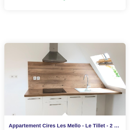
Appartement Cires Les Mello - Le Tillet - 2 pièces 24.05 m2