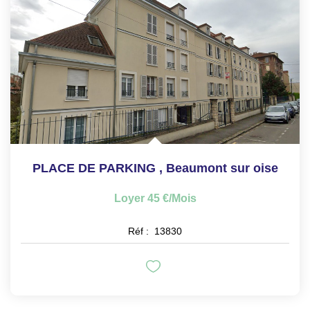
PLACE DE PARKING
,
Beaumont sur oise
Loyer 45 €/mois
Réf :
13830