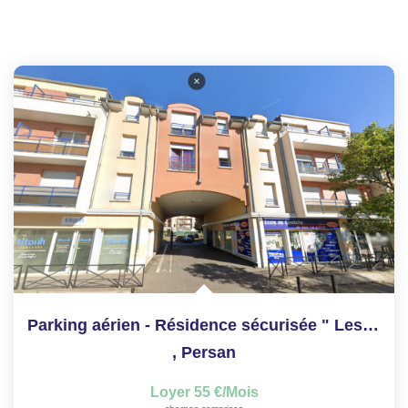
Parking aérien - Résidence sécurisée " Les Clématites"
,
Persan
Loyer 55 €/mois