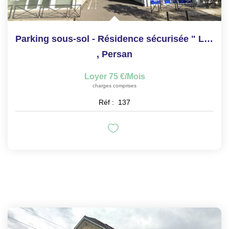
Parking sous-sol - Résidence sécurisée " Les Clématites"
,
Persan
Loyer 75 €/mois
charges comprises
Réf :
137