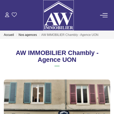
ACHETER
Accueil
Nos agences
AW IMMOBILIER Chambly - Agence UON
LOUER
AW IMMOBILIER Chambly -
ESTIMER
Agence UON
GESTION LOCATIVE
NOS AGENCES
ON RECRUTE !